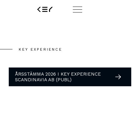
KEY EXPERIENCE
KEY EXPERIENCE
ÅRSSTÄMMA 2026 I KEY EXPERIENCE
SCANDINAVIA AB (PUBL)