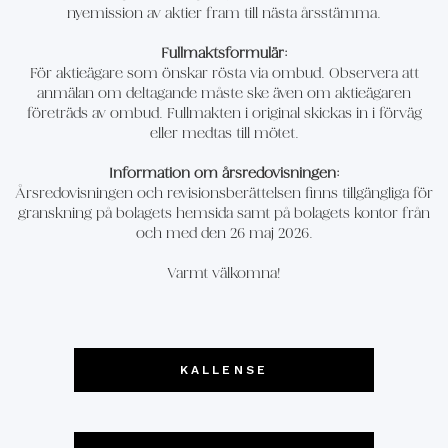
nyemission av aktier fram till nästa årsstämma.
Fullmaktsformulär:
För aktieägare som önskar rösta via ombud. Observera att
anmälan om deltagande måste ske även om aktieägaren
företräds av ombud. Fullmakten i original skickas in i förväg
eller medtas till mötet.
Information om årsredovisningen:
Årsredovisningen och revisionsberättelsen finns tillgängliga för
granskning på bolagets hemsida samt på bolagets kontor från
och med den 26 maj 2026.
Varmt välkomna!
KALLENSE